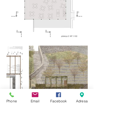
Phone
Email
Facebook
Adresa