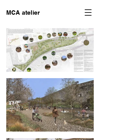
MCA atelier