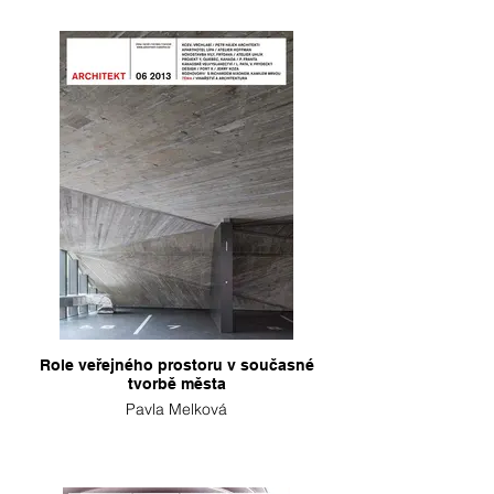
Role veřejného prostoru v současné
tvorbě města
Pavla Melková