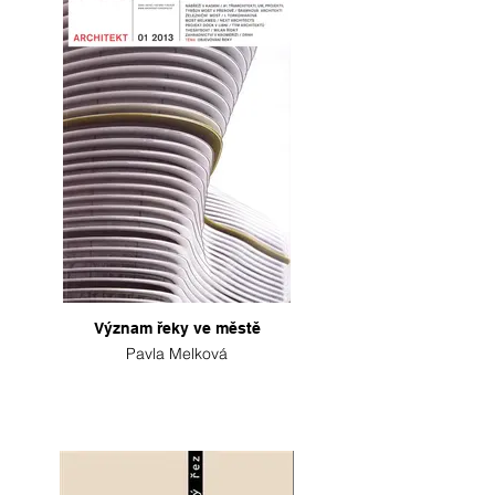
Význam řeky ve městě
Pavla Melková