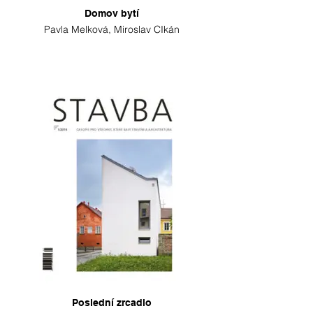
Domov bytí
Pavla Melková, Miroslav CIkán
Poslední zrcadlo