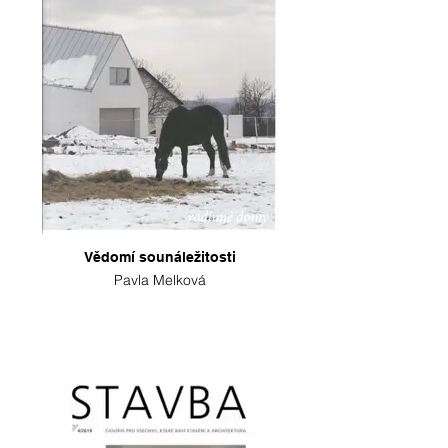
Vědomí sounáležitosti
Pavla Melková