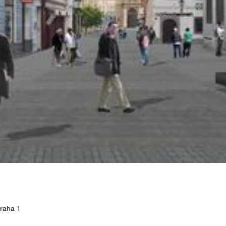
raha 1