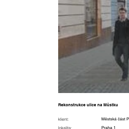
Rekonstrukce ulice na Můstku
klient:
Městská část P
lokalita:
Praha 1