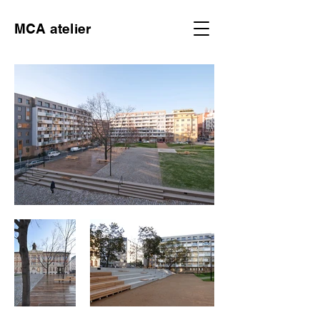
MCA atelier