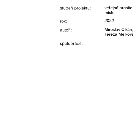
stupeň projektu:
veřejná archite
místo
2022
rok:
Miroslav Cikán
autoři:
Tereza Melkov
spolupráce: