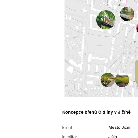
Koncepce břehů Cidliny v Jičíně
klient:
Město Jičín
lokalita:
Jičín