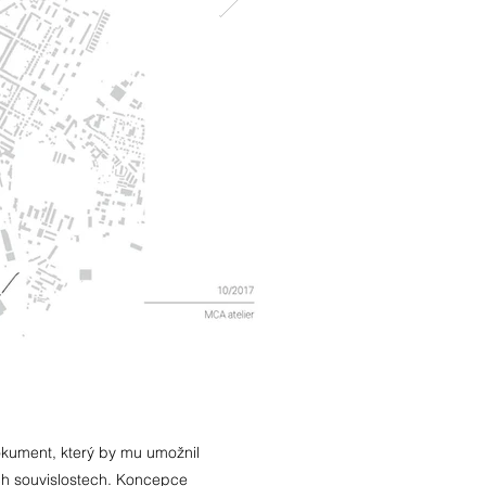
kument, který by mu umožnil
ch souvislostech. Koncepce