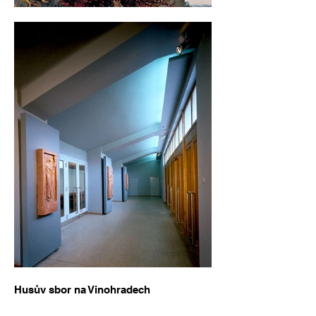
Husův sbor na Vinohradech