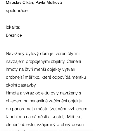
Miroslav Cikán, Pavla Melková
spolupráce:
lokalita:
Březnice
Navržený bytový dům je tvořen čtyřmi
navzájem propojenými objekty. Členění
hmoty na čtyři menší objekty vytváří
drobnější měřítko, které odpovídá měřítku
okolní zástavby.
Hmota a výraz objektu byly navrženy s
ohledem na nenásilné začlenění objektu
do panoramatu města (zejména vzhledem
k pohledu na náměstí a kostel). Měřítko,
členění objektu, vzájemný drobný posun