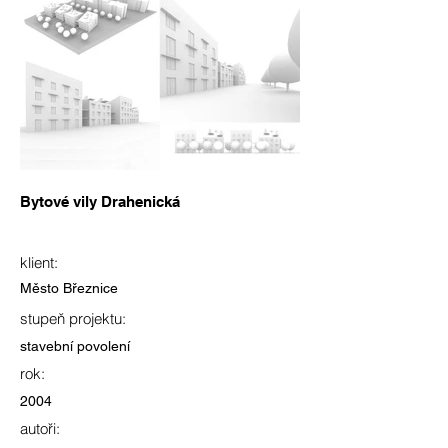
Bytové vily Drahenická
klient:
Město Březnice
stupeň projektu:
stavební povolení
rok:
2004
autoři: