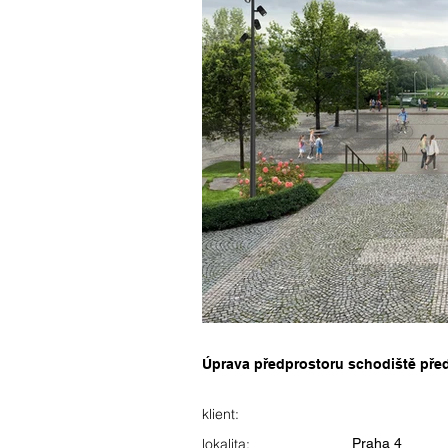
Úprava předprostoru schodiště pře
klient:
lokalita:
Praha 4