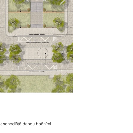
st schodiště danou bočními