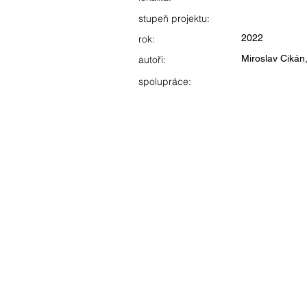
stupeň projektu:
2022
rok:
Miroslav Cikán
autoři:
spolupráce: