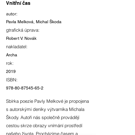
Vnitřní čas
autor:
Pavla Melková, Michal Škoda
gtrafická úprava:
Robert V. Novák
nakladatel:
Archa
rok:
2019
ISBN:
978-80-87545-65-2
Sbírka poezie Pavly Melkové je propojena
s autorskými deníky výtvarníka Michala
Škody. Autoři nás společně provádějí
cestou skrze obrazy vnímání prostředí
našeho života. Procházíme časem a