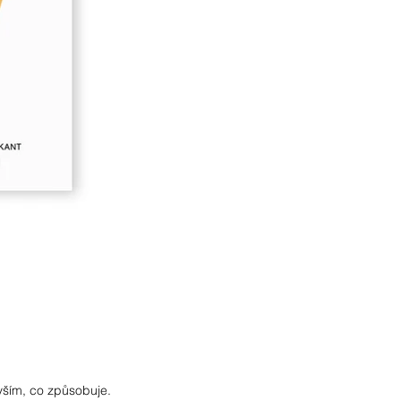
evším, co způsobuje.