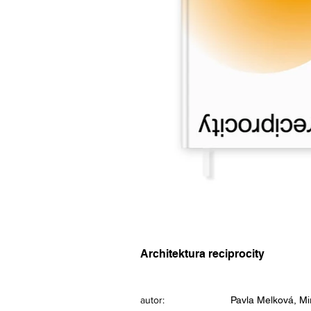
Architektura reciprocity
autor:
Pavla Melková, Mi