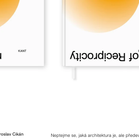
roslav Cikán
Neptejme se, jaká architektura je, ale před