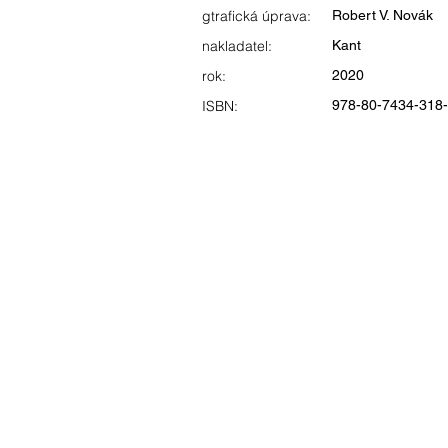
gtrafická úprava:
Robert V. Novák
nakladatel:
Kant
rok:
2020
ISBN:
978-80-7434-318