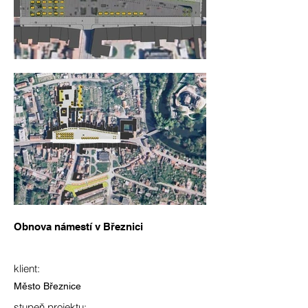
Obnova námestí v Březnici
klient:
Město Březnice
stupeň projektu: