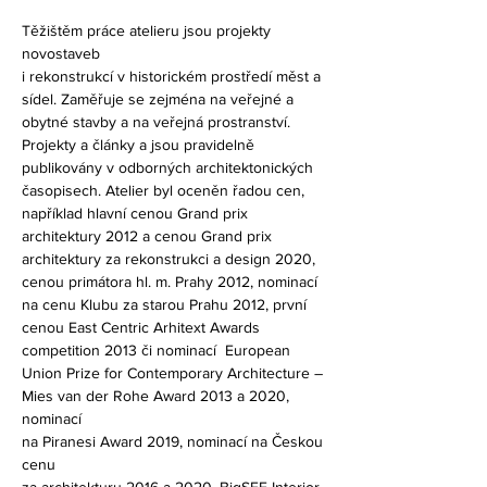
Těžištěm práce atelieru jsou projekty
novostaveb
i rekonstrukcí v historickém prostředí měst a
sídel. Zaměřuje se zejména na veřejné a
obytné stavby a na veřejná prostranství.
Projekty a články a jsou pravidelně
publikovány v odborných architektonických
časopisech. Atelier byl oceněn řadou cen,
například hlavní cenou Grand prix
architektury 2012 a cenou Grand prix
architektury za rekonstrukci a design 2020,
cenou primátora hl. m. Prahy 2012, nominací
na cenu Klubu za starou Prahu 2012, první
cenou East Centric Arhitext Awards
competition 2013 či nominací European
Union Prize for Contemporary Architecture –
Mies van der Rohe Award 2013 a 2020,
nominací
na Piranesi Award 2019, nominací na Českou
cenu