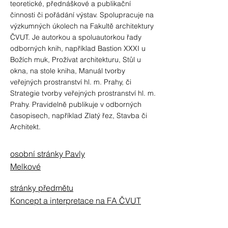
teoretické, přednáškové a publikační
činnosti či pořádání výstav. Spolupracuje na
výzkumných úkolech na Fakultě architektury
ČVUT. Je autorkou a spoluautorkou řady
odborných knih, například Bastion XXXI u
Božích muk, Prožívat architekturu, Stůl u
okna, na stole kniha, Manuál tvorby
veřejných prostranství hl. m. Prahy, či
Strategie tvorby veřejných prostranství hl. m.
Prahy. Pravidelně publikuje v odborných
časopisech, například Zlatý řez, Stavba či
Architekt.
osobní stránky Pavly
Melkové
stránky předmětu
Koncept a interpretace na FA ČVUT