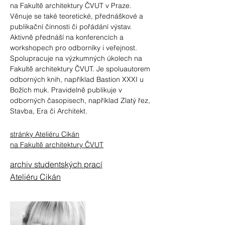
na Fakultě architektury ČVUT v Praze.
Věnuje se také teoretické, přednáškové a
publikační činnosti či pořádání výstav.
Aktivně přednáší na konferencích a
workshopech pro odborníky i veřejnost.
Spolupracuje na výzkumných úkolech na
Fakultě architektury ČVUT. Je spoluautorem
odborných knih, například Bastion XXXI u
Božích muk. Pravidelně publikuje v
odborných časopisech, například Zlatý řez,
Stavba, Era či Architekt.
stránky Ateliéru Cikán
na Fakultě architektury ČVUT
archiv studentských prací
Ateliéru Cikán