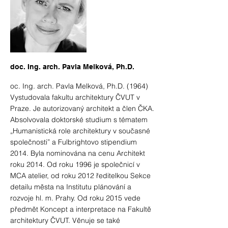
doc. Ing. arch. Pavla Melková, Ph.D.
oc. Ing. arch. Pavla Melková, Ph.D. (1964)
Vystudovala fakultu architektury ČVUT v
Praze. Je autorizovaný architekt a člen ČKA.
Absolvovala doktorské studium s tématem
„Humanistická role architektury v současné
společnosti” a Fulbrightovo stipendium
2014. Byla nominována na cenu Architekt
roku 2014. Od roku 1996 je společnicí v
MCA atelier, od roku 2012 ředitelkou Sekce
detailu města na Institutu plánování a
rozvoje hl. m. Prahy. Od roku 2015 vede
předmět Koncept a interpretace na Fakultě
architektury ČVUT. Věnuje se také